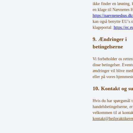
ikke finder en løsning,
en klage til Nævnenes H
https://naevneneshus.dk
kan også benytte EU’s o
klageportal:
https://ec.
9. Ændringer i
betingelserne
Vi forbeholder os retten
disse betingelser. Event
ændringer vil blive med
eller på vores hjemmesi
10. Kontakt og s
Hvis du har spørgsmål t
handelsbetingelserne, er
velkommen til at kontak
kontakt@heilpraktiker