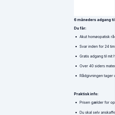
6 måneders adgang til 
Du får:
Akut homøopatisk rå
Svar inden for 24 tim
Gratis adgang til mi
Over 40 siders mater
Rådgivningen tager ud
Praktisk info:
Prisen gælder for op 
Du skal selv anskaffe